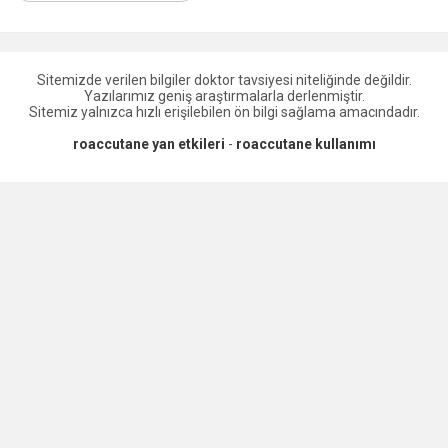
Sitemizde verilen bilgiler doktor tavsiyesi niteliğinde değildir.
Yazılarımız geniş araştırmalarla derlenmiştir.
Sitemiz yalnızca hızlı erişilebilen ön bilgi sağlama amacındadır.
roaccutane yan etkileri
-
roaccutane kullanımı