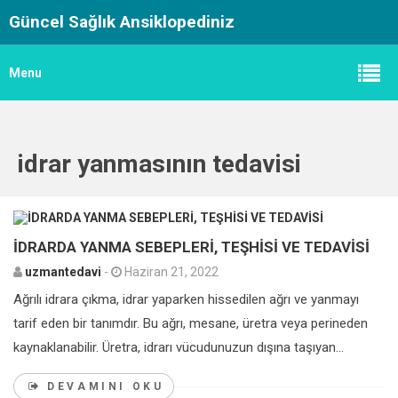
Güncel Sağlık Ansiklopediniz
Menu
idrar yanmasının tedavisi
0
İDRARDA YANMA SEBEPLERİ, TEŞHİSİ VE TEDAVİSİ
uzmantedavi
-
Haziran 21, 2022
Ağrılı idrara çıkma, idrar yaparken hissedilen ağrı ve yanmayı
tarif eden bir tanımdır. Bu ağrı, mesane, üretra veya perineden
kaynaklanabilir. Üretra, idrarı vücudunuzun dışına taşıyan...
DEVAMINI OKU