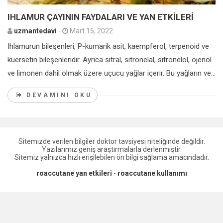
IHLAMUR ÇAYININ FAYDALARI VE YAN ETKİLERİ
uzmantedavi
-
Mart 15, 2022
Ihlamurun bileşenleri, P-kumarik asit, kaempferol, terpenoid ve
kuersetin bileşenleridir. Ayrıca sitral, sitronelal, sitronelol, öjenol
ve limonen dahil olmak üzere uçucu yağlar içerir. Bu yağların ve...
DEVAMINI OKU
Sitemizde verilen bilgiler doktor tavsiyesi niteliğinde değildir.
Yazılarımız geniş araştırmalarla derlenmiştir.
Sitemiz yalnızca hızlı erişilebilen ön bilgi sağlama amacındadır.
roaccutane yan etkileri
-
roaccutane kullanımı