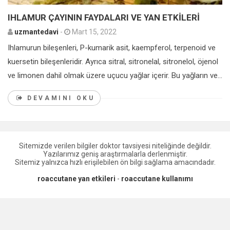
IHLAMUR ÇAYININ FAYDALARI VE YAN ETKİLERİ
uzmantedavi
-
Mart 15, 2022
Ihlamurun bileşenleri, P-kumarik asit, kaempferol, terpenoid ve
kuersetin bileşenleridir. Ayrıca sitral, sitronelal, sitronelol, öjenol
ve limonen dahil olmak üzere uçucu yağlar içerir. Bu yağların ve...
DEVAMINI OKU
Sitemizde verilen bilgiler doktor tavsiyesi niteliğinde değildir.
Yazılarımız geniş araştırmalarla derlenmiştir.
Sitemiz yalnızca hızlı erişilebilen ön bilgi sağlama amacındadır.
roaccutane yan etkileri
-
roaccutane kullanımı