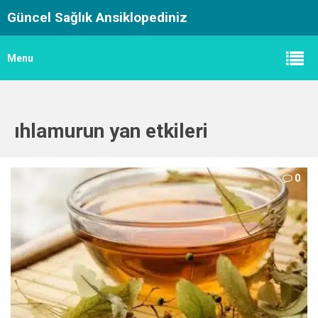
Güncel Sağlık Ansiklopediniz
Menu
ıhlamurun yan etkileri
0