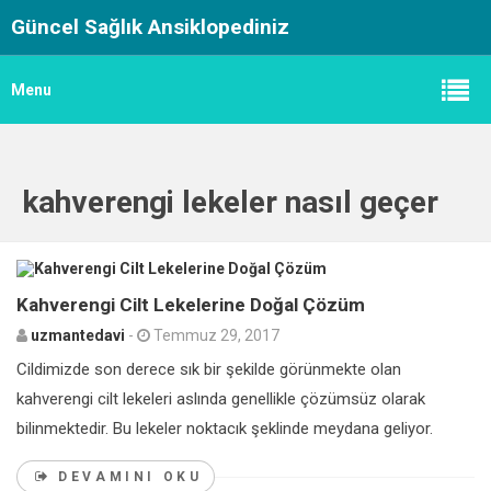
Güncel Sağlık Ansiklopediniz
Menu
kahverengi lekeler nasıl geçer
0
Kahverengi Cilt Lekelerine Doğal Çözüm
uzmantedavi
-
Temmuz 29, 2017
Cildimizde son derece sık bir şekilde görünmekte olan
kahverengi cilt lekeleri aslında genellikle çözümsüz olarak
bilinmektedir. Bu lekeler noktacık şeklinde meydana geliyor.
DEVAMINI OKU