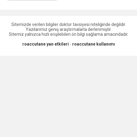
Sitemizde verilen bilgiler doktor tavsiyesi niteliğinde değildir.
Yazılarımız geniş araştırmalarla derlenmiştir.
Sitemiz yalnızca hızlı erişilebilen ön bilgi sağlama amacındadır.
roaccutane yan etkileri
-
roaccutane kullanımı