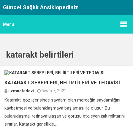
Güncel Sağlık Ansiklopediniz
Menu
katarakt belirtileri
0
KATARAKT SEBEPLERİ, BELİRTİLERİ VE TEDAVİSİ
uzmantedavi
-
Nisan 7, 2022
Katarakt, göz içerisinde saydam olan merceğin saydamlığını
kaybetmesi ve bulanıklaşmaya başlaması ile oluşur. Bu
bulanıklaşma, retinaya ulaşan ve görüşü etkileyen ışık miktarını
sınırlar. Katarakt genellikle...