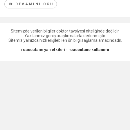
DEVAMINI OKU
Sitemizde verilen bilgiler doktor tavsiyesi niteliğinde değildir.
Yazılarımız geniş araştırmalarla derlenmiştir.
Sitemiz yalnızca hızlı erişilebilen ön bilgi sağlama amacındadır.
roaccutane yan etkileri
-
roaccutane kullanımı