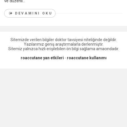
ve düzenli...
DEVAMINI OKU
Sitemizde verilen bilgiler doktor tavsiyesi niteliğinde değildir.
Yazılarımız geniş araştırmalarla derlenmiştir.
Sitemiz yalnızca hızlı erişilebilen ön bilgi sağlama amacındadır.
roaccutane yan etkileri
-
roaccutane kullanımı