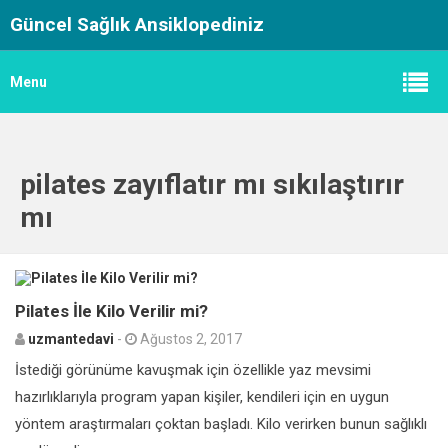
Güncel Sağlık Ansiklopediniz
Menu
pilates zayıflatır mı sıkılaştırır
mı
0
Pilates İle Kilo Verilir mi?
uzmantedavi
-
Ağustos 2, 2017
İstediği görünüme kavuşmak için özellikle yaz mevsimi
hazırlıklarıyla program yapan kişiler, kendileri için en uygun
yöntem araştırmaları çoktan başladı. Kilo verirken bunun sağlıklı