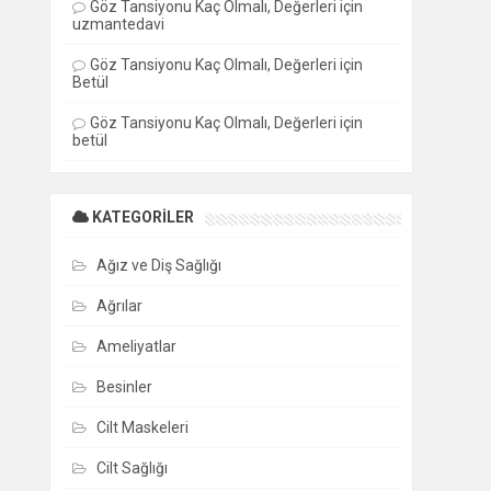
Göz Tansiyonu Kaç Olmalı, Değerleri
için
uzmantedavi
Göz Tansiyonu Kaç Olmalı, Değerleri
için
Betül
Göz Tansiyonu Kaç Olmalı, Değerleri
için
betül
KATEGORILER
Ağız ve Diş Sağlığı
Ağrılar
Ameliyatlar
Besinler
Cilt Maskeleri
Cilt Sağlığı