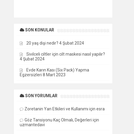
SON KONULAR
20 yaş dişi nedir?
4 Şubat 2024
Sivilceli ciltler için cilt maskesi nasıl yapılır?
4 Şubat 2024
Evde Karın Kası (Six Pack) Yapma
Egzersizleri
8 Mart 2023
SON YORUMLAR
Zoretanin Yan Etkileri ve Kullanımı
için
esra
Göz Tansiyonu Kaç Olmalı, Değerleri
için
uzmantedavi