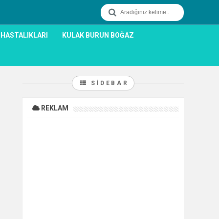
 HASTALIKLARI
KULAK BURUN BOĞAZ
SIDEBAR
REKLAM