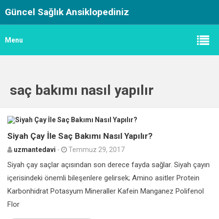
Güncel Sağlık Ansiklopediniz
Menu
saç bakımı nasıl yapılır
0
Siyah Çay İle Saç Bakımı Nasıl Yapılır?
uzmantedavi
-
Temmuz 29, 2017
Siyah çay saçlar açısından son derece fayda sağlar. Siyah çayın
içerisindeki önemli bileşenlere gelirsek; Amino asitler Protein
Karbonhidrat Potasyum Mineraller Kafein Manganez Polifenol
Flor