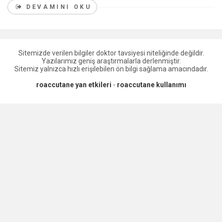
DEVAMINI OKU
Sitemizde verilen bilgiler doktor tavsiyesi niteliğinde değildir.
Yazılarımız geniş araştırmalarla derlenmiştir.
Sitemiz yalnızca hızlı erişilebilen ön bilgi sağlama amacındadır.
roaccutane yan etkileri
-
roaccutane kullanımı