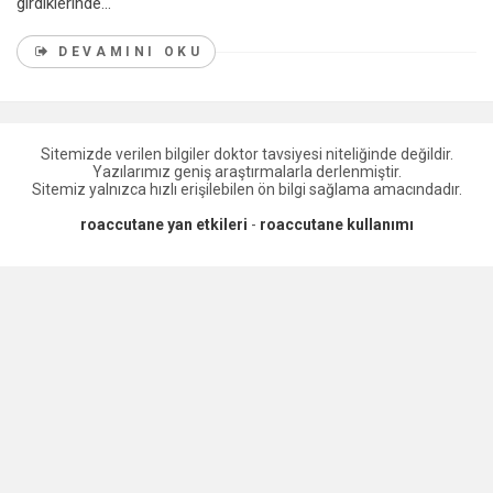
girdiklerinde...
DEVAMINI OKU
Sitemizde verilen bilgiler doktor tavsiyesi niteliğinde değildir.
Yazılarımız geniş araştırmalarla derlenmiştir.
Sitemiz yalnızca hızlı erişilebilen ön bilgi sağlama amacındadır.
roaccutane yan etkileri
-
roaccutane kullanımı