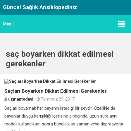
Güncel Sağlık Ansiklopediniz
Menu
saç boyarken dikkat edilmesi
gerekenler
0
Saçları Boyarken Dikkat Edilmesi Gerekenler
uzmantedavi
-
Temmuz 29, 2017
Saçları boyamak her bayanın istediği bir şeydir. Özellikle de
bayanlar duygu karışıklığı içerisine girdiğinde, uzun süre aynı
modeli kullandıktan sonra bunaldıkları zaman veya depresyona