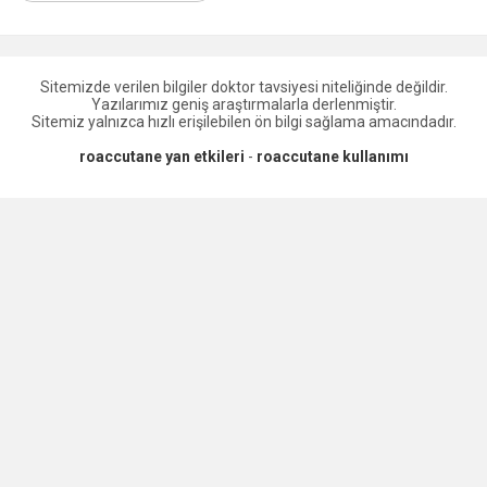
Sitemizde verilen bilgiler doktor tavsiyesi niteliğinde değildir.
Yazılarımız geniş araştırmalarla derlenmiştir.
Sitemiz yalnızca hızlı erişilebilen ön bilgi sağlama amacındadır.
roaccutane yan etkileri
-
roaccutane kullanımı