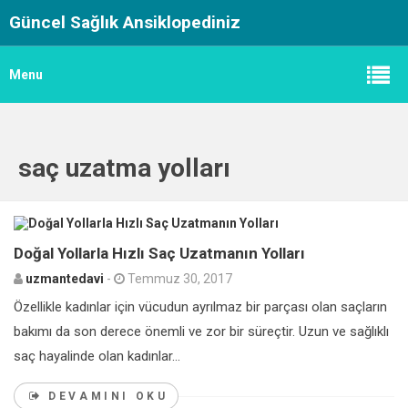
Güncel Sağlık Ansiklopediniz
Menu
saç uzatma yolları
1
Doğal Yollarla Hızlı Saç Uzatmanın Yolları
uzmantedavi
-
Temmuz 30, 2017
Özellikle kadınlar için vücudun ayrılmaz bir parçası olan saçların
bakımı da son derece önemli ve zor bir süreçtir. Uzun ve sağlıklı
saç hayalinde olan kadınlar...
DEVAMINI OKU