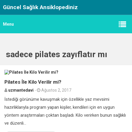
Güncel Sağlık Ansiklopediniz
Menu
sadece pilates zayıflatır mı
0
Pilates İle Kilo Verilir mi?
uzmantedavi
-
Ağustos 2, 2017
İstediği görünüme kavuşmak için özellikle yaz mevsimi
hazırlıklarıyla program yapan kişiler, kendileri için en uygun
yöntem araştırmaları çoktan başladı. Kilo verirken bunun sağlıklı
ve düzenli...