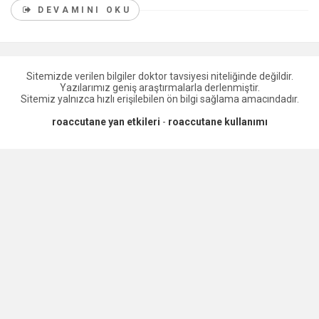
DEVAMINI OKU
Sitemizde verilen bilgiler doktor tavsiyesi niteliğinde değildir.
Yazılarımız geniş araştırmalarla derlenmiştir.
Sitemiz yalnızca hızlı erişilebilen ön bilgi sağlama amacındadır.
roaccutane yan etkileri
-
roaccutane kullanımı