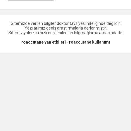
Sitemizde verilen bilgiler doktor tavsiyesi niteliğinde değildir.
Yazılarımız geniş araştırmalarla derlenmiştir.
Sitemiz yalnızca hızlı erişilebilen ön bilgi sağlama amacındadır.
roaccutane yan etkileri
-
roaccutane kullanımı