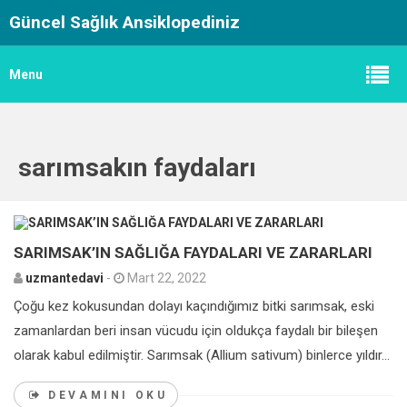
Güncel Sağlık Ansiklopediniz
Menu
sarımsakın faydaları
0
SARIMSAK’IN SAĞLIĞA FAYDALARI VE ZARARLARI
uzmantedavi
-
Mart 22, 2022
Çoğu kez kokusundan dolayı kaçındığımız bitki sarımsak, eski
zamanlardan beri insan vücudu için oldukça faydalı bir bileşen
olarak kabul edilmiştir. Sarımsak (Allium sativum) binlerce yıldır...
DEVAMINI OKU