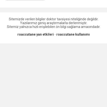
Sitemizde verilen bilgiler doktor tavsiyesi niteliğinde değildir.
Yazılarımız geniş araştırmalarla derlenmiştir.
Sitemiz yalnızca hızlı erişilebilen ön bilgi sağlama amacındadır.
roaccutane yan etkileri
-
roaccutane kullanımı