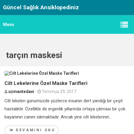
Güncel Sağlık Ansiklopediniz
Menu
tarçın maskesi
0
Cilt Lekelerine Özel Maske Tarifleri
uzmantedavi
-
Temmuz 29, 2017
Cilt lekeleri günümüzde yüzlerce insanın dert yandığı bir çeşit
hastalıktır. Özellikle de ergenlik yıllarında ortaya çıkması bir çok
bayanının canını sıkmaktadır. Ancak yine cilt lekelerinin...
DEVAMINI OKU