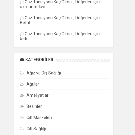
Göz Tansiyonu Kaç Olmalı, Değerleri
için
uzmantedavi
Göz Tansiyonu Kaç Olmalı, Değerleri
için
Betül
Göz Tansiyonu Kaç Olmalı, Değerleri
için
betül
KATEGORILER
Ağız ve Diş Sağlığı
Ağrılar
Ameliyatlar
Besinler
Cilt Maskeleri
Cilt Sağlığı