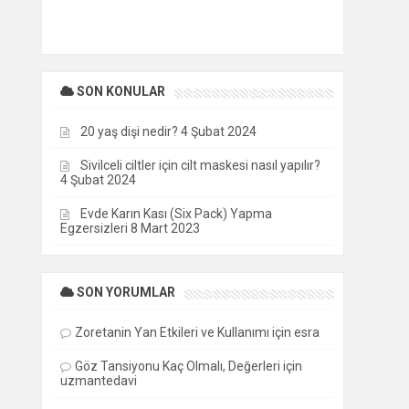
SON KONULAR
20 yaş dişi nedir?
4 Şubat 2024
Sivilceli ciltler için cilt maskesi nasıl yapılır?
4 Şubat 2024
Evde Karın Kası (Six Pack) Yapma
Egzersizleri
8 Mart 2023
SON YORUMLAR
Zoretanin Yan Etkileri ve Kullanımı
için
esra
Göz Tansiyonu Kaç Olmalı, Değerleri
için
uzmantedavi