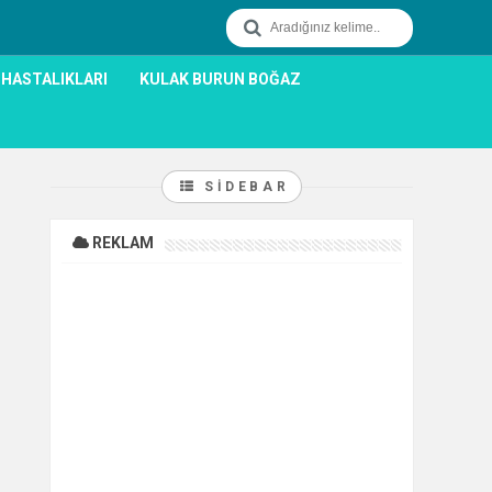
 HASTALIKLARI
KULAK BURUN BOĞAZ
SIDEBAR
REKLAM