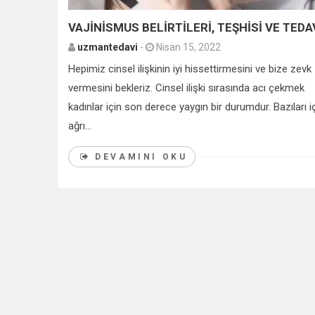
VAJİNİSMUS BELİRTİLERİ, TEŞHİSİ VE TEDA
uzmantedavi
-
Nisan 15, 2022
Hepimiz cinsel ilişkinin iyi hissettirmesini ve bize zevk
vermesini bekleriz. Cinsel ilişki sırasında acı çekmek
kadınlar için son derece yaygın bir durumdur. Bazıları i
ağrı...
DEVAMINI OKU