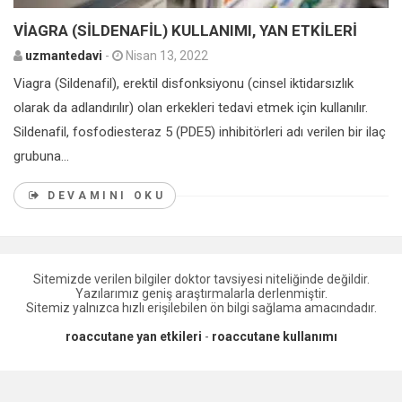
VİAGRA (SİLDENAFİL) KULLANIMI, YAN ETKİLERİ
uzmantedavi
-
Nisan 13, 2022
Viagra (Sildenafil), erektil disfonksiyonu (cinsel iktidarsızlık
olarak da adlandırılır) olan erkekleri tedavi etmek için kullanılır.
Sildenafil, fosfodiesteraz 5 (PDE5) inhibitörleri adı verilen bir ilaç
grubuna...
DEVAMINI OKU
Sitemizde verilen bilgiler doktor tavsiyesi niteliğinde değildir.
Yazılarımız geniş araştırmalarla derlenmiştir.
Sitemiz yalnızca hızlı erişilebilen ön bilgi sağlama amacındadır.
roaccutane yan etkileri
-
roaccutane kullanımı