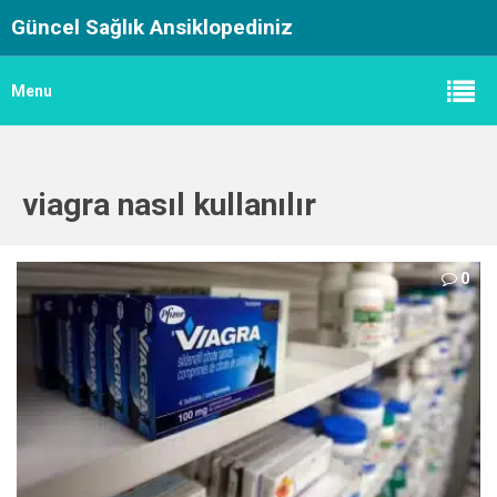
Güncel Sağlık Ansiklopediniz
Menu
viagra nasıl kullanılır
0