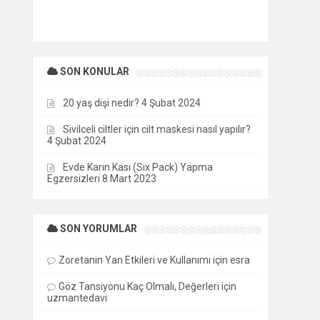
SON KONULAR
20 yaş dişi nedir?
4 Şubat 2024
Sivilceli ciltler için cilt maskesi nasıl yapılır?
4 Şubat 2024
Evde Karın Kası (Six Pack) Yapma
Egzersizleri
8 Mart 2023
SON YORUMLAR
Zoretanin Yan Etkileri ve Kullanımı
için
esra
Göz Tansiyonu Kaç Olmalı, Değerleri
için
uzmantedavi