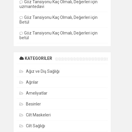
Göz Tansiyonu Kaç Olmalı, Değerleri
için
uzmantedavi
Göz Tansiyonu Kaç Olmalı, Değerleri
için
Betül
Göz Tansiyonu Kaç Olmalı, Değerleri
için
betül
KATEGORILER
Ağız ve Diş Sağlığı
Ağrılar
Ameliyatlar
Besinler
Cilt Maskeleri
Cilt Sağlığı