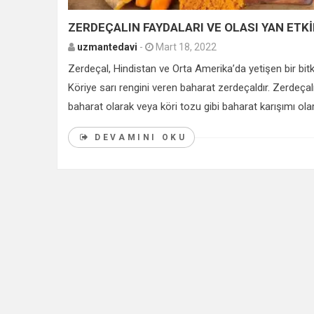
ZERDEÇALIN FAYDALARI VE OLASI YAN ETKİ
uzmantedavi
-
Mart 18, 2022
Zerdeçal, Hindistan ve Orta Amerika’da yetişen bir bitki
Köriye sarı rengini veren baharat zerdeçaldır. Zerdeçal
baharat olarak veya köri tozu gibi baharat karışımı olar
DEVAMINI OKU