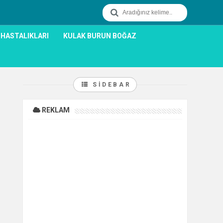
 HASTALIKLARI
KULAK BURUN BOĞAZ
SIDEBAR
REKLAM