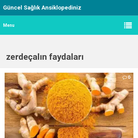
Güncel Sağlık Ansiklopediniz
Menu
zerdeçalın faydaları
0