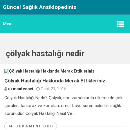
Güncel Sağlık Ansiklopediniz
Menu
çölyak hastalığı nedir
0
Çölyak Hastalığı Hakkında Merak Ettikleriniz
uzmantedavi
-
Ocak 21, 2015
Çölyak Hastalığı Nedir? Çölyak, son zamanlarda ülkemizde çok
görülen, tanısı az ve zor olan, ömür boyu süren ciddi bir sağlık
sorunudur. Çölyak Hastalığı Nasıl Ve...
DEVAMINI OKU