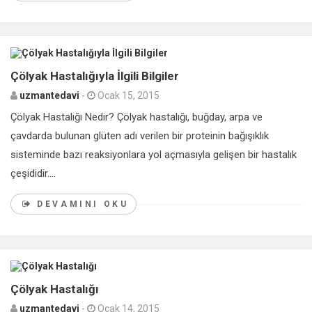
0
Çölyak Hastalığıyla İlgili Bilgiler
uzmantedavi
-
Ocak 15, 2015
Çölyak Hastalığı Nedir? Çölyak hastalığı, buğday, arpa ve
çavdarda bulunan glüten adı verilen bir proteinin bağışıklık
sisteminde bazı reaksiyonlara yol açmasıyla gelişen bir hastalık
çeşididir....
DEVAMINI OKU
0
Çölyak Hastalığı
uzmantedavi
-
Ocak 14, 2015