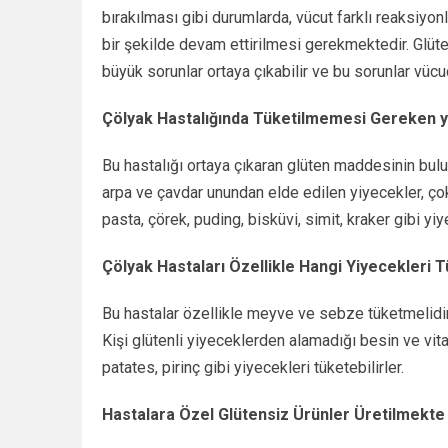
bırakılması gibi durumlarda, vücut farklı reaksiyon
bir şekilde devam ettirilmesi gerekmektedir. Glüt
büyük sorunlar ortaya çıkabilir ve bu sorunlar vücud
Çölyak Hastalığında Tüketilmemesi Gereken y
Bu hastalığı ortaya çıkaran glüten maddesinin bulu
arpa ve çavdar unundan elde edilen yiyecekler, çok 
pasta, çörek, puding, bisküvi, simit, kraker gibi y
Çölyak Hastaları Özellikle Hangi Yiyecekleri 
Bu hastalar özellikle meyve ve sebze tüketmelidir
Kişi glütenli yiyeceklerden alamadığı besin ve vit
patates, pirinç gibi yiyecekleri tüketebilirler.
Hastalara Özel Glütensiz Ürünler Üretilmekte