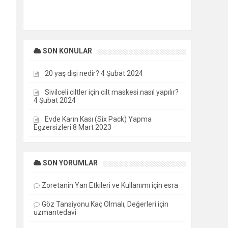
SON KONULAR
20 yaş dişi nedir?
4 Şubat 2024
Sivilceli ciltler için cilt maskesi nasıl yapılır?
4 Şubat 2024
Evde Karın Kası (Six Pack) Yapma
Egzersizleri
8 Mart 2023
SON YORUMLAR
Zoretanin Yan Etkileri ve Kullanımı
için
esra
Göz Tansiyonu Kaç Olmalı, Değerleri
için
uzmantedavi