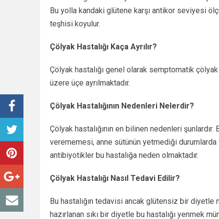
Bu yolla kandaki glütene karşı antikor seviyesi öl
teşhisi koyulur.
Çölyak Hastalığı Kaça Ayrılır?
Çölyak hastalığı genel olarak semptomatik çölyak h
üzere üçe ayrılmaktadır.
Çölyak Hastalığının Nedenleri Nelerdir?
Çölyak hastalığının en bilinen nedenleri şunlard
verememesi, anne sütünün yetmediği durumlarda veril
antibiyotikler bu hastalığa neden olmaktadır.
Çölyak Hastalığı Nasıl Tedavi Edilir?
Bu hastalığın tedavisi ancak glütensiz bir diyetl
hazırlanan sıkı bir diyetle bu hastalığı yenmek m