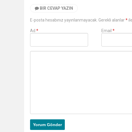
BIR CEVAP YAZIN
E-posta hesabınız yayınlanmayacak. Gerekli alanlar
*
il
Ad
*
Email
*