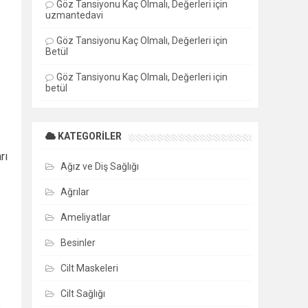
Göz Tansiyonu Kaç Olmalı, Değerleri
için
uzmantedavi
Göz Tansiyonu Kaç Olmalı, Değerleri
için
Betül
Göz Tansiyonu Kaç Olmalı, Değerleri
için
betül
KATEGORILER
rı
Ağız ve Diş Sağlığı
Ağrılar
Ameliyatlar
Besinler
Cilt Maskeleri
Cilt Sağlığı
.