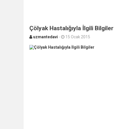
Çölyak Hastalığıyla İlgili Bilgiler
uzmantedavi
-
15 Ocak 2015