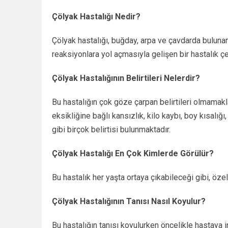
Çölyak Hastalığı Nedir?
Çölyak hastalığı, buğday, arpa ve çavdarda bulunan 
reaksiyonlara yol açmasıyla gelişen bir hastalık çe
Çölyak Hastalığının Belirtileri Nelerdir?
Bu hastalığın çok göze çarpan belirtileri olmamakla b
eksikliğine bağlı kansızlık, kilo kaybı, boy kısalığ
gibi birçok belirtisi bulunmaktadır.
Çölyak Hastalığı En Çok Kimlerde Görülür?
Bu hastalık her yaşta ortaya çıkabileceği gibi, öze
Çölyak Hastalığının Tanısı Nasıl Koyulur?
Bu hastalığın tanısı koyulurken öncelikle hastaya in