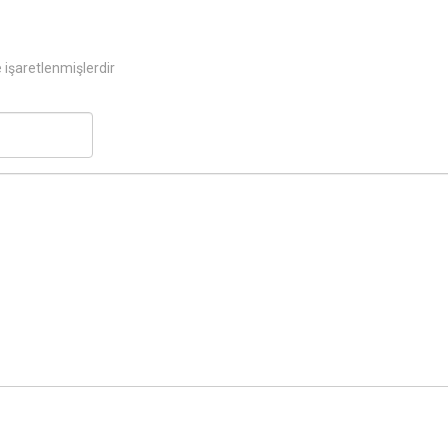
e işaretlenmişlerdir