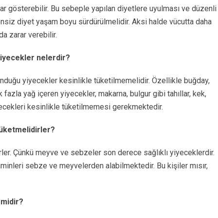
lar gösterebilir. Bu sebeple yapılan diyetlere uyulması ve düzenli
ensiz diyet yaşam boyu sürdürülmelidir. Aksi halde vücutta daha
a zarar verebilir.
iyecekler nelerdir?
nduğu yiyecekler kesinlikle tüketilmemelidir. Özellikle buğday,
fazla yağ içeren yiyecekler, makarna, bulgur gibi tahıllar, kek,
iyecekleri kesinlikle tüketilmemesi gerekmektedir.
Tüketmelidirler?
ler. Çünkü meyve ve sebzeler son derece sağlıklı yiyeceklerdir.
aminleri sebze ve meyvelerden alabilmektedir. Bu kişiler mısır,
 midir?