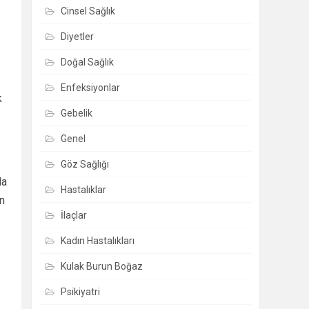
Cinsel Sağlık
Diyetler
Doğal Sağlık
Enfeksiyonlar
k
Gebelik
Genel
Göz Sağlığı
da
Hastalıklar
an
İlaçlar
Kadın Hastalıkları
Kulak Burun Boğaz
Psikiyatri