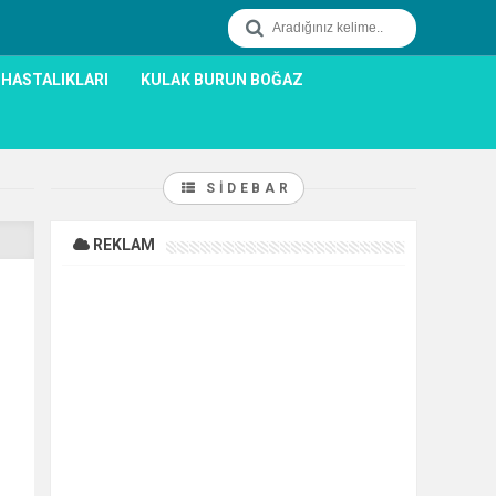
 HASTALIKLARI
KULAK BURUN BOĞAZ
SIDEBAR
REKLAM