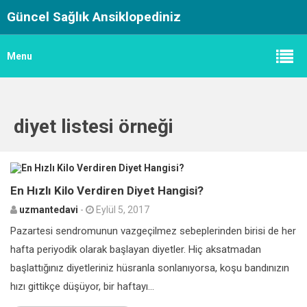
Güncel Sağlık Ansiklopediniz
Menu
diyet listesi örneği
0
En Hızlı Kilo Verdiren Diyet Hangisi?
uzmantedavi
-
Eylül 5, 2017
Pazartesi sendromunun vazgeçilmez sebeplerinden birisi de her
hafta periyodik olarak başlayan diyetler. Hiç aksatmadan
başlattığınız diyetleriniz hüsranla sonlanıyorsa, koşu bandınızın
hızı gittikçe düşüyor, bir haftayı...