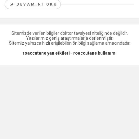
DEVAMINI OKU
Sitemizde verilen bilgiler doktor tavsiyesi niteliğinde değildir.
Yazılarımız geniş araştırmalarla derlenmiştir.
Sitemiz yalnızca hızlı erişilebilen ön bilgi sağlama amacındadır.
roaccutane yan etkileri
-
roaccutane kullanımı