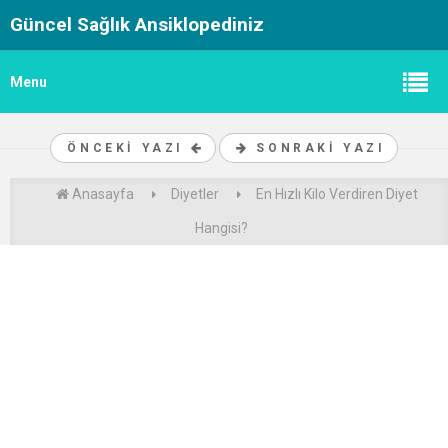
Güncel Sağlık Ansiklopediniz
Menu
ÖNCEKI YAZI
SONRAKI YAZI
Anasayfa
Diyetler
En Hızlı Kilo Verdiren Diyet
Hangisi?