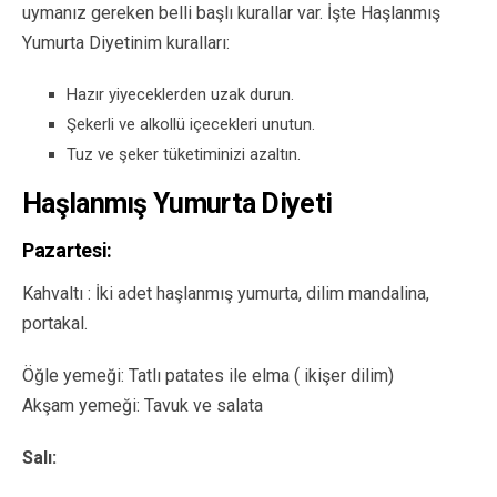
uymanız gereken belli başlı kurallar var. İşte Haşlanmış
Yumurta Diyetinim kuralları:
Hazır yiyeceklerden uzak durun.
Şekerli ve alkollü içecekleri unutun.
Tuz ve şeker tüketiminizi azaltın.
Haşlanmış Yumurta Diyeti
Pazartesi:
Kahvaltı : İki adet haşlanmış yumurta, dilim mandalina,
portakal.
Öğle yemeği: Tatlı patates ile elma ( ikişer dilim)
Akşam yemeği: Tavuk ve salata
Salı: