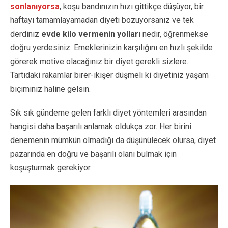
sonlanıyorsa
, koşu bandınızın hızı gittikçe düşüyor, bir
haftayı tamamlayamadan diyeti bozuyorsanız ve tek
derdiniz
evde kilo vermenin yolları
nedir, öğrenmekse
doğru yerdesiniz. Emeklerinizin karşılığını en hızlı şekilde
görerek motive olacağınız bir diyet gerekli sizlere.
Tartıdaki rakamlar birer-ikişer düşmeli ki diyetiniz yaşam
biçiminiz haline gelsin.
Sık sık gündeme gelen farklı diyet yöntemleri arasından
hangisi daha başarılı anlamak oldukça zor. Her birini
denemenin mümkün olmadığı da düşünülecek olursa, diyet
pazarında en doğru ve başarılı olanı bulmak için
koşuşturmak gerekiyor.