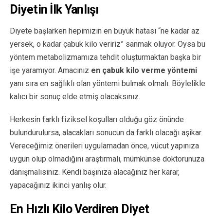
Diyetin İlk Yanlışı
Diyete başlarken hepimizin en büyük hatası “ne kadar az
yersek, o kadar çabuk kilo veririz” sanmak oluyor. Oysa bu
yöntem metabolizmamıza tehdit oluşturmaktan başka bir
işe yaramıyor. Amacınız
en çabuk kilo verme yöntemi
yanı sıra en sağlıklı olan yöntemi bulmak olmalı. Böylelikle
kalıcı bir sonuç elde etmiş olacaksınız.
Herkesin farklı fiziksel koşulları olduğu göz önünde
bulundurulursa, alacakları sonucun da farklı olacağı aşikar.
Vereceğimiz önerileri uygulamadan önce, vücut yapınıza
uygun olup olmadığını araştırmalı, mümkünse doktorunuza
danışmalısınız. Kendi başınıza alacağınız her karar,
yapacağınız ikinci yanlış olur.
En Hızlı Kilo Verdiren Diyet