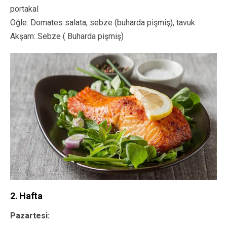
portakal
Öğle: Domates salata, sebze (buharda pişmiş), tavuk
Akşam: Sebze ( Buharda pişmiş)
2. Hafta
Pazartesi: