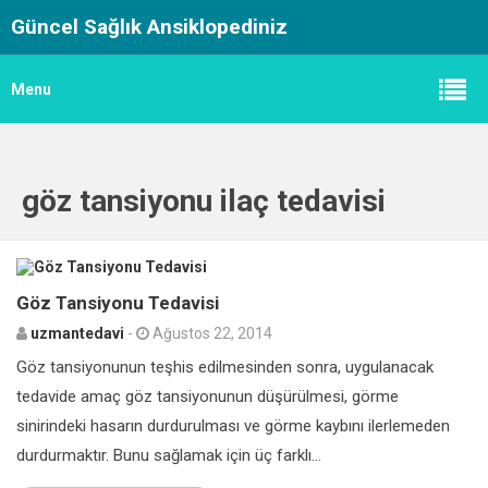
Güncel Sağlık Ansiklopediniz
Menu
göz tansiyonu ilaç tedavisi
2
Göz Tansiyonu Tedavisi
uzmantedavi
-
Ağustos 22, 2014
Göz tansiyonunun teşhis edilmesinden sonra, uygulanacak
tedavide amaç göz tansiyonunun düşürülmesi, görme
sinirindeki hasarın durdurulması ve görme kaybını ilerlemeden
durdurmaktır. Bunu sağlamak için üç farklı...