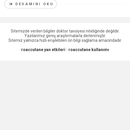
DEVAMINI OKU
Sitemizde verilen bilgiler doktor tavsiyesi niteliğinde değildir.
Yazılarımız geniş araştırmalarla derlenmiştir.
Sitemiz yalnızca hızlı erişilebilen ön bilgi sağlama amacındadır.
roaccutane yan etkileri
-
roaccutane kullanımı