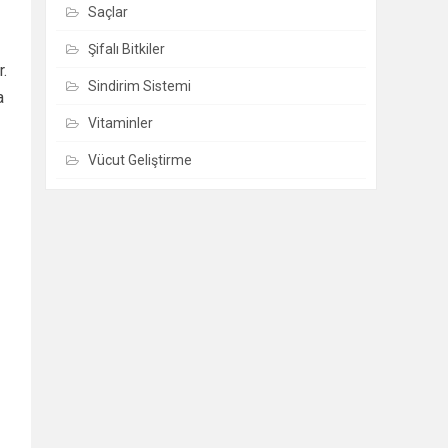
Saçlar
Şifalı Bitkiler
r.
Sindirim Sistemi
a
Vitaminler
Vücut Geliştirme