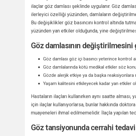
ilaçlar göz damlası şeklinde uygulanır. Göz damlas
ilerleyici özelliği yüzünden, damlaların değiştiril
Bu değişiklikler göz basıncını kontrol altında tutm
yüzünden yan etkiler olduğunda, yine değiştirilmes
Göz damlasının değiştirilmesini 
Göz damlası göz içi basıncı yeterince kontrol 
Göz damlalarında kötü medikal etkiler söz kon
Gözde alerjik etkiye ya da başka reaksiyonlara
Yaşam kalitesini etkileyecek kadar yan etkiler 
Hastaların ilaçları kullanırken aynı saatte alması,
için ilaçlar kullanıyorlarsa, bunlar hakkında dokto
muayeneleri ihmal edilmemelidir. İlaçla yapılan te
Göz tansiyonunda cerrahi tedavi