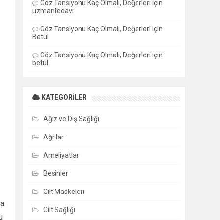
Göz Tansiyonu Kaç Olmalı, Değerleri
için
uzmantedavi
Göz Tansiyonu Kaç Olmalı, Değerleri
için
Betül
Göz Tansiyonu Kaç Olmalı, Değerleri
için
betül
KATEGORILER
Ağız ve Diş Sağlığı
Ağrılar
Ameliyatlar
Besinler
Cilt Maskeleri
ya
Cilt Sağlığı
u