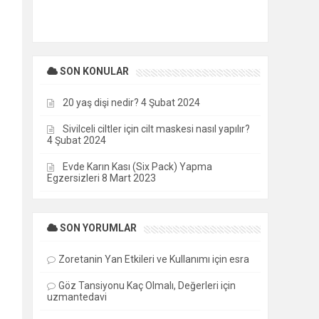
SON KONULAR
20 yaş dişi nedir?
4 Şubat 2024
Sivilceli ciltler için cilt maskesi nasıl yapılır?
4 Şubat 2024
Evde Karın Kası (Six Pack) Yapma
Egzersizleri
8 Mart 2023
SON YORUMLAR
Zoretanin Yan Etkileri ve Kullanımı
için
esra
Göz Tansiyonu Kaç Olmalı, Değerleri
için
uzmantedavi