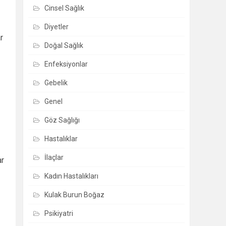
Cinsel Sağlık
Diyetler
r
Doğal Sağlık
Enfeksiyonlar
Gebelik
Genel
Göz Sağlığı
Hastalıklar
İlaçlar
ar
Kadın Hastalıkları
Kulak Burun Boğaz
Psikiyatri