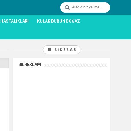
 HASTALIKLARI
KULAK BURUN BOĞAZ
SIDEBAR
REKLAM