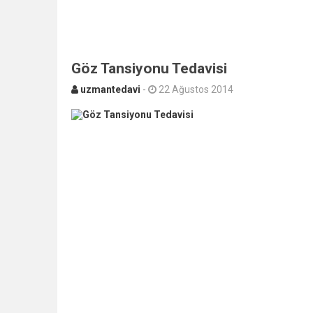
Göz Tansiyonu Tedavisi
uzmantedavi
-
22 Ağustos 2014