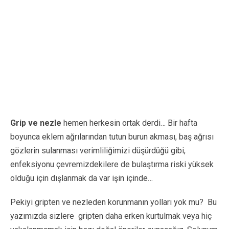
Grip ve nezle
hemen herkesin ortak derdi… Bir hafta
boyunca eklem ağrılarından tutun burun akması, baş ağrısı
gözlerin sulanması verimliliğimizi düşürdüğü gibi,
enfeksiyonu çevremizdekilere de bulaştırma riski yüksek
olduğu için dışlanmak da var işin içinde…
Pekiyi gripten ve nezleden korunmanın yolları yok mu?
Bu
yazımızda sizlere
gripten daha erken kurtulmak veya hiç