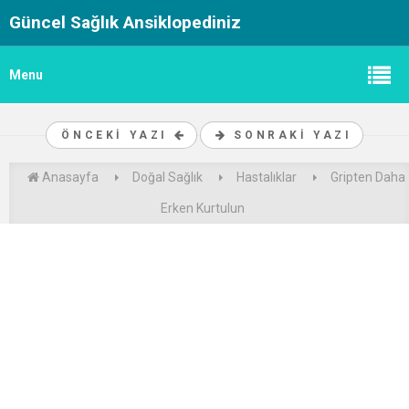
Güncel Sağlık Ansiklopediniz
Menu
ÖNCEKI YAZI
SONRAKI YAZI
Anasayfa
Doğal Sağlık
Hastalıklar
Gripten Daha
Erken Kurtulun