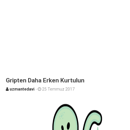
Gripten Daha Erken Kurtulun
uzmantedavi
-
25 Temmuz 2017