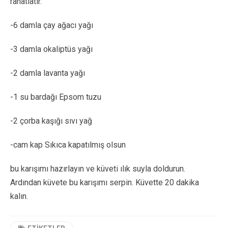
rahatlatır.
-6 damla çay ağacı yağı
-3 damla okaliptüs yağı
-2 damla lavanta yağı
-1 su bardağı Epsom tuzu
-2 çorba kaşığı sıvı yağ
-cam kap Sıkıca kapatılmış olsun
bu karışımı hazırlayın ve küveti ılık suyla doldurun.
Ardından küvete bu karışımı serpin. Küvette 20 dakika
kalın.