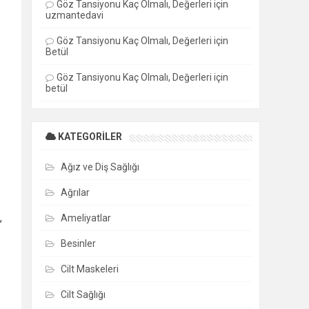
Göz Tansiyonu Kaç Olmalı, Değerleri
için
uzmantedavi
Göz Tansiyonu Kaç Olmalı, Değerleri
için
Betül
Göz Tansiyonu Kaç Olmalı, Değerleri
için
betül
KATEGORILER
Ağız ve Diş Sağlığı
Ağrılar
,
Ameliyatlar
Besinler
Cilt Maskeleri
Cilt Sağlığı