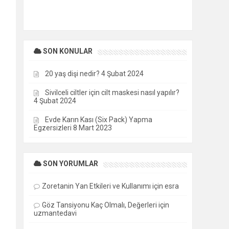
SON KONULAR
20 yaş dişi nedir?
4 Şubat 2024
Sivilceli ciltler için cilt maskesi nasıl yapılır?
4 Şubat 2024
Evde Karın Kası (Six Pack) Yapma
Egzersizleri
8 Mart 2023
SON YORUMLAR
Zoretanin Yan Etkileri ve Kullanımı
için
esra
Göz Tansiyonu Kaç Olmalı, Değerleri
için
uzmantedavi