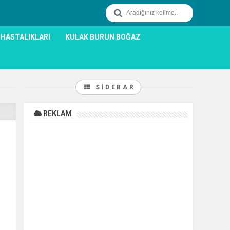
 HASTALIKLARI
KULAK BURUN BOĞAZ
SIDEBAR
REKLAM