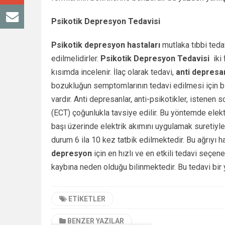
Psikotik Depresyon Tedavisi
Psikotik depresyon hastaları
mutlaka tıbbi teda
edilmelidirler.
Psikotik Depresyon Tedavisi
iki
kısımda incelenir. İlaç olarak tedavi,
anti depresa
bozukluğun semptomlarının tedavi edilmesi için bir 
vardır. Anti depresanlar, anti-psikotikler, istenen 
(ECT) çoğunlukla tavsiye edilir. Bu yöntemde elekt
başı üzerinde elektrik akımını uygulamak suretiyle y
durum 6 ila 10 kez tatbik edilmektedir. Bu ağrıyı ha
depresyon
için en hızlı ve en etkili tedavi seçene
kaybına neden olduğu bilinmektedir. Bu tedavi bir y
ETIKETLER
BENZER YAZILAR