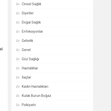
Cinsel Sağlık
Diyetler
Doğal Sağlık
Enfeksiyonlar
Gebelik
si
Genel
Göz Sağlığı
Hastalıklar
İlaçlar
Kadın Hastalıkları
Kulak Burun Boğaz
Psikiyatri