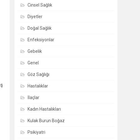
Cinsel Sağlık
Diyetler
Doğal Sağlık
Enfeksiyonlar
Gebelik
Genel
Göz Sağlığı
iş
Hastalıklar
İlaçlar
Kadın Hastalıkları
Kulak Burun Boğaz
Psikiyatri