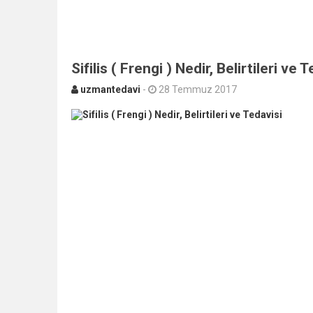
Sifilis ( Frengi ) Nedir, Belirtileri ve 
uzmantedavi
-
28 Temmuz 2017