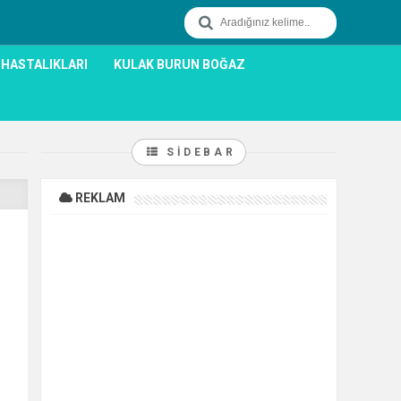
 HASTALIKLARI
KULAK BURUN BOĞAZ
SIDEBAR
REKLAM