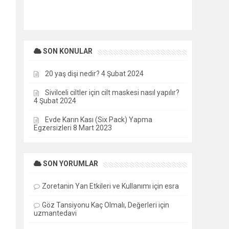
SON KONULAR
20 yaş dişi nedir?
4 Şubat 2024
Sivilceli ciltler için cilt maskesi nasıl yapılır?
4 Şubat 2024
Evde Karın Kası (Six Pack) Yapma
Egzersizleri
8 Mart 2023
SON YORUMLAR
Zoretanin Yan Etkileri ve Kullanımı
için
esra
Göz Tansiyonu Kaç Olmalı, Değerleri
için
uzmantedavi