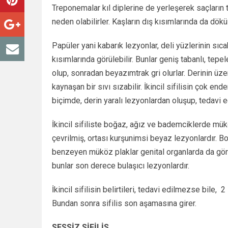
Treponemalar kıl diplerine de yerleşerek saçların
neden olabilirler. Kaşların dış kısımlarında da dökül
Papüler yani kabarık lezyonlar, deli yüzlerinin sıcak
kısımlarında görülebilir. Bunlar geniş tabanlı, tepele
olup, sonradan beyazımtrak gri olurlar. Derinin üze
kaynaşan bir sıvı sızabilir. İkincil sifilisin çok ender
biçimde, derin yaralı lezyonlardan oluşup, tedavi e
İkincil sifiliste boğaz, ağız ve bademciklerde mük
çevrilmiş, ortası kurşunimsi beyaz lezyonlardır. B
benzeyen müköz plaklar genital organlarda da görüle
bunlar son derece bulaşıcı lezyonlardır.
İkincil sifilisin belirtileri, tedavi edilmezse bile,
2 
Bundan sonra sifilis son aşamasına girer.
SESSİZ SİFİLİS