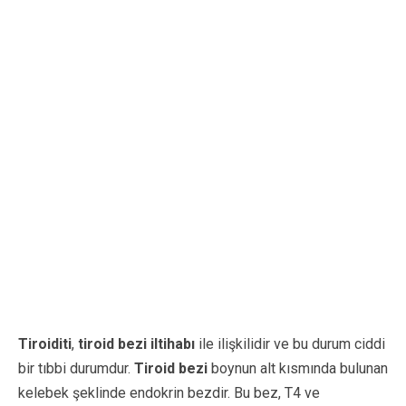
Tiroiditi
,
tiroid bezi iltihabı
ile ilişkilidir ve bu durum ciddi
bir tıbbi durumdur.
Tiroid bezi
boynun alt kısmında bulunan
kelebek şeklinde endokrin bezdir. Bu bez, T4 ve