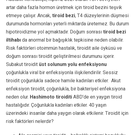
artar daha fazla hormon üretmek için tiroid bezini teşvik
etmeye çalışır. Ancak,
tiroid bezi
, T4 düzeylerinin düşmesi
durumunda hormonları yeterli miktarda üretemez. Bu durum
hipotiroidizme yol açmaktadır. Doğum sonrası
tiroid bezi
iltihabı
da anormal bir bağışıklık tepkisine neden olabilir.
Risk faktörleri otoimmün hastalık, tiroidit aile öyküsü ve
doğum sonrası tiroidit geliştirilmesi durumunu içerir.
Subakut tiroidit
üst solunum yolu enfeksiyonu
çoğunlukla viral bir enfeksiyonla ilişkilendirilir. Sessiz
tiroidit çoğunlukla sadece hamile kadınları etkiler.
Akut
enfeksiyon tiroidit, çoğunlukla, bir bakteriyel enfeksiyona
neden olur.
Hashimoto tiroiditi
ABD’de en yaygın tiroid
hastalığıdır. Çoğunlukla kadınları etkiler. 40 yaşın
üzerindeki insanlar daha yaygın olarak etkilenir. Tiroidit için
risk faktörleri nelerdir?