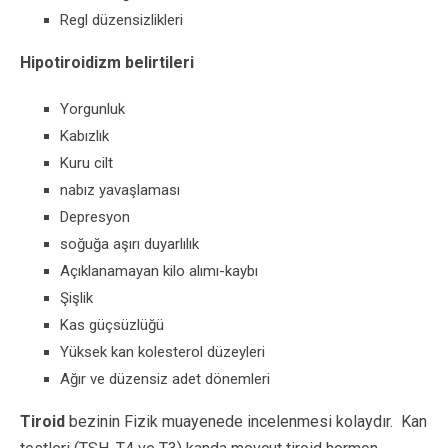
Regl düzensizlikleri
Hipotiroidizm belirtileri
Yorgunluk
Kabızlık
Kuru cilt
nabız yavaşlaması
Depresyon
soğuğa aşırı duyarlılık
Açıklanamayan kilo alımı-kaybı
Şişlik
Kas güçsüzlüğü
Yüksek kan kolesterol düzeyleri
Ağır ve düzensiz adet dönemleri
Tiroid
bezinin Fizik muayenede incelenmesi kolaydır.
Kan