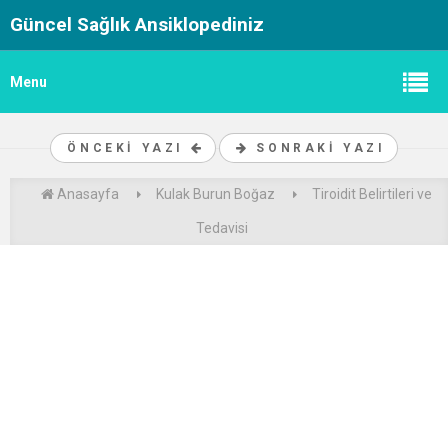
Güncel Sağlık Ansiklopediniz
Menu
ÖNCEKI YAZI
SONRAKI YAZI
Anasayfa
Kulak Burun Boğaz
Tiroidit Belirtileri ve
Tedavisi