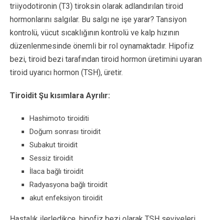
triiyodotironin (T3) tiroksin olarak adlandırılan tiroid
hormonlarını salgılar. Bu salgı ne işe yarar? Tansiyon
kontrolü, vücut sıcaklığının kontrolü ve kalp hızının
düzenlenmesinde önemli bir rol oynamaktadır. Hipofiz
bezi, tiroid bezi tarafından tiroid hormon üretimini uyaran
tiroid uyarıcı hormon (TSH), üretir.
Tiroidit Şu kısımlara Ayrılır:
Hashimoto tiroiditi
Doğum sonrası tiroidit
Subakut tiroidit
Sessiz tiroidit
İlaca bağlı tiroidit
Radyasyona bağlı tiroidit
akut enfeksiyon tiroidit
Hastalık ilerledikçe, hipofiz bezi olarak TSH seviyeleri