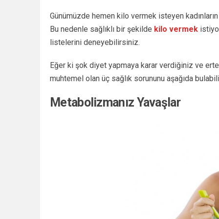
Günümüzde hemen kilo vermek isteyen kadınların sı
Bu nedenle sağlıklı bir şekilde
kilo vermek
istiy
listelerini deneyebilirsiniz.
Eğer ki şok diyet yapmaya karar verdiğiniz ve er
muhtemel olan üç sağlık sorununu aşağıda bulabili
Metabolizmanız Yavaşlar