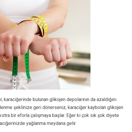
r, karaciğerinde bulunan glikojen depolarının da azaldığını
lenme şeklinize geri dönerseniz, karaciğer kaybolan glikojen
stra bir eforla çalışmaya başlar. Eğer ki çok sık şok diyete
aciğerinizde yağlanma meydana gelir.