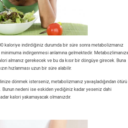
700 kaloriye indirdiğiniz durumda bir süre sonra metabolizmanız
inin minimuma indirgenmesi anlamına gelmektedir. Metabozlimanızı
alori almanız gerekecek ve bu da kısır bir döngüye girecek. Buna
ın hızlanması uzun bir süre alabilir.
linize dönmek isterseniz, metabolizmanız yavaşladığından ötürü
nız. Bunun nedeni ise eskiden yediğiniz kadar yeseniz dahi
adar kalori yakamayacak olmanızdır.