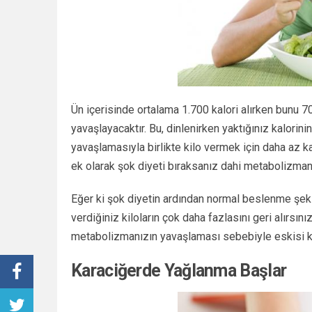
Ün içerisinde ortalama 1.700 kalori alırken bunu 
yavaşlayacaktır. Bu, dinlenirken yaktığınız kalor
yavaşlamasıyla birlikte kilo vermek için daha az k
ek olarak şok diyeti bıraksanız dahi metabolizmanız
Eğer ki şok diyetin ardından normal beslenme şek
verdiğiniz kiloların çok daha fazlasını geri alırsı
metabolizmanızın yavaşlaması sebebiyle eskisi k
Karaciğerde Yağlanma Başlar