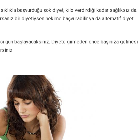
klıkla başvurduğu şok diyet, kilo verdirdiği kadar sağlıksız da.
orsanız bir diyetiysen hekime başvurabilir ya da alternatif diyet
tesi gün başlayacaksınız. Diyete girmeden önce başınıza gelmesi
rsiniz: