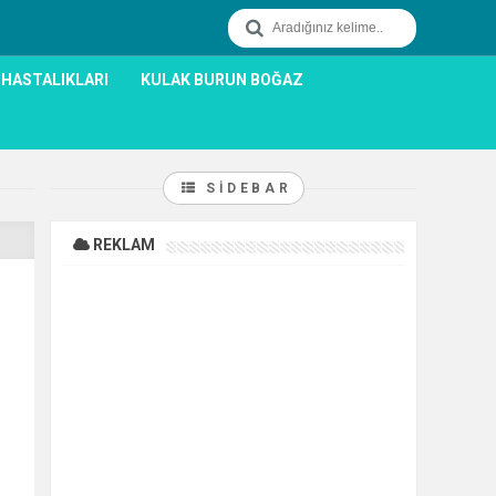
 HASTALIKLARI
KULAK BURUN BOĞAZ
SIDEBAR
REKLAM