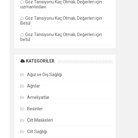
Göz Tansiyonu Kaç Olmalı, Değerleri
için
uzmantedavi
Göz Tansiyonu Kaç Olmalı, Değerleri
için
Betül
Göz Tansiyonu Kaç Olmalı, Değerleri
için
betül
KATEGORILER
Ağız ve Diş Sağlığı
Ağrılar
Ameliyatlar
Besinler
Cilt Maskeleri
Cilt Sağlığı