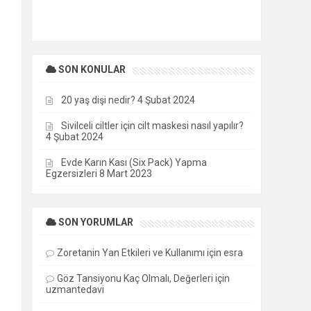
SON KONULAR
20 yaş dişi nedir?
4 Şubat 2024
Sivilceli ciltler için cilt maskesi nasıl yapılır?
4 Şubat 2024
Evde Karın Kası (Six Pack) Yapma
Egzersizleri
8 Mart 2023
SON YORUMLAR
Zoretanin Yan Etkileri ve Kullanımı
için
esra
Göz Tansiyonu Kaç Olmalı, Değerleri
için
uzmantedavi