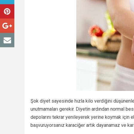
Şok diyet sayesinde hızla kilo verdiğini düşünenle
unutmamaları gerekir. Diyetin ardından normal bes
depolarını tekrar yenileyerek yerine koymak için ek
başvuruyorsanız karaciğer artık dayanamaz ve kar