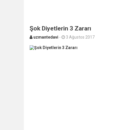
Şok Diyetlerin 3 Zararı
uzmantedavi
-
3 Ağustos 2017