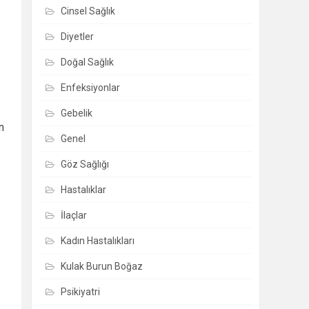
Cinsel Sağlık
Diyetler
Doğal Sağlık
Enfeksiyonlar
Gebelik
n
Genel
Göz Sağlığı
Hastalıklar
İlaçlar
Kadın Hastalıkları
Kulak Burun Boğaz
Psikiyatri