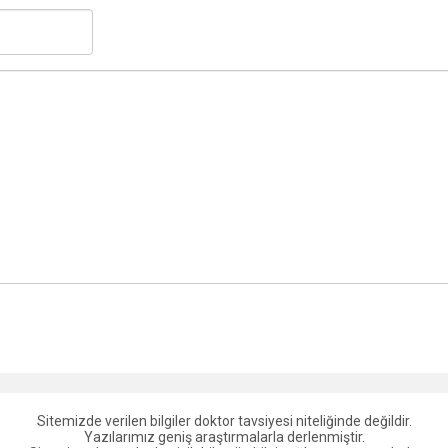
Sitemizde verilen bilgiler doktor tavsiyesi niteliğinde değildir.
Yazılarımız geniş araştırmalarla derlenmiştir.